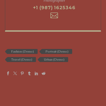
Photographer
+1 (987) 1625346
Fashion (Demo)
Portrait (Demo)
Travel (Demo)
Urban (Demo)