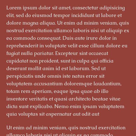
Lorem ipsum dolor sit amet, consectetur adipisicing
elit, sed do eiusmod tempor incididunt ut labore et
dolore magna aliqua. Ut enim ad minim veniam, quis
nostrud exercitation ullamco laboris nisi ut aliquip ex
ea commodo consequat. Duis aute irure dolor in
reprehenderit in voluptate velit esse cillum dolore eu
fugiat nulla pariatur. Excepteur sint occaecat
cupidatat non proident, sunt in culpa qui officia
deserunt mollit anim id est laborum. Sed ut
perspiciatis unde omnis iste natus error sit
voluptatem accusantium doloremque laudantium,
totam rem aperiam, eaque ipsa quae ab illo
inventore veritatis et quasi architecto beatae vitae
dicta sunt explicabo. Nemo enim ipsam voluptatem
quia voluptas sit aspernatur aut odit aut
Ut enim ad minim veniam, quis nostrud exercitation
ullamco laboris nisi ut aliquip ex ea commodo