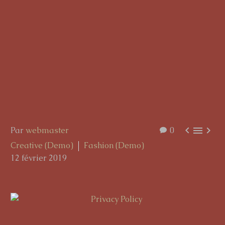



Par
webmaster
0
Creative (Demo)
Fashion (Demo)
12 février 2019