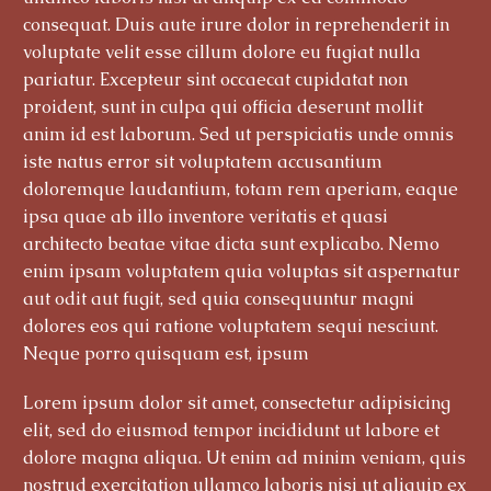
consequat. Duis aute irure dolor in reprehenderit in
voluptate velit esse cillum dolore eu fugiat nulla
pariatur. Excepteur sint occaecat cupidatat non
proident, sunt in culpa qui officia deserunt mollit
anim id est laborum. Sed ut perspiciatis unde omnis
iste natus error sit voluptatem accusantium
doloremque laudantium, totam rem aperiam, eaque
ipsa quae ab illo inventore veritatis et quasi
architecto beatae vitae dicta sunt explicabo. Nemo
enim ipsam voluptatem quia voluptas sit aspernatur
aut odit aut fugit, sed quia consequuntur magni
dolores eos qui ratione voluptatem sequi nesciunt.
Neque porro quisquam est, ipsum
Lorem ipsum dolor sit amet, consectetur adipisicing
elit, sed do eiusmod tempor incididunt ut labore et
dolore magna aliqua. Ut enim ad minim veniam, quis
nostrud exercitation ullamco laboris nisi ut aliquip ex