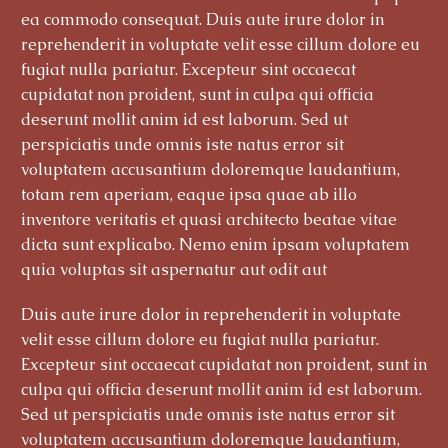
ea commodo consequat. Duis aute irure dolor in
reprehenderit in voluptate velit esse cillum dolore eu
fugiat nulla pariatur. Excepteur sint occaecat
cupidatat non proident, sunt in culpa qui officia
deserunt mollit anim id est laborum. Sed ut
perspiciatis unde omnis iste natus error sit
voluptatem accusantium doloremque laudantium,
totam rem aperiam, eaque ipsa quae ab illo
inventore veritatis et quasi architecto beatae vitae
dicta sunt explicabo. Nemo enim ipsam voluptatem
quia voluptas sit aspernatur aut odit aut
Duis aute irure dolor in reprehenderit in voluptate
velit esse cillum dolore eu fugiat nulla pariatur.
Excepteur sint occaecat cupidatat non proident, sunt in
culpa qui officia deserunt mollit anim id est laborum.
Sed ut perspiciatis unde omnis iste natus error sit
voluptatem accusantium doloremque laudantium,