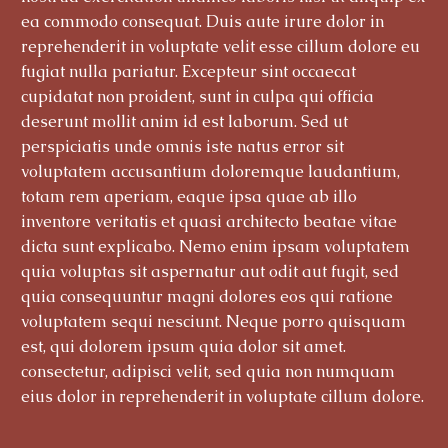
ea commodo consequat. Duis aute irure dolor in
reprehenderit in voluptate velit esse cillum dolore eu
fugiat nulla pariatur. Excepteur sint occaecat
cupidatat non proident, sunt in culpa qui officia
deserunt mollit anim id est laborum. Sed ut
perspiciatis unde omnis iste natus error sit
voluptatem accusantium doloremque laudantium,
totam rem aperiam, eaque ipsa quae ab illo
inventore veritatis et quasi architecto beatae vitae
dicta sunt explicabo. Nemo enim ipsam voluptatem
quia voluptas sit aspernatur aut odit aut fugit, sed
quia consequuntur magni dolores eos qui ratione
voluptatem sequi nesciunt. Neque porro quisquam
est, qui dolorem ipsum quia dolor sit amet.
consectetur, adipisci velit, sed quia non numquam
eius dolor in reprehenderit in voluptate cillum dolore.