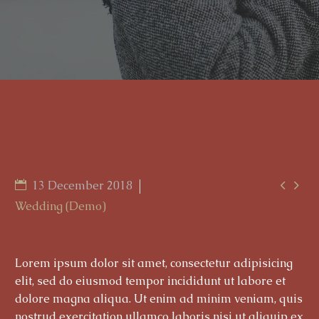


13 December 2018
Wedding (Demo)
Lorem ipsum dolor sit amet, consectetur adipisicing
elit, sed do eiusmod tempor incididunt ut labore et
dolore magna aliqua. Ut enim ad minim veniam, quis
nostrud exercitation ullamco laboris nisi ut aliquip ex